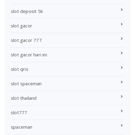
slot deposit 5k
slot gacor
slot gacor 777
slot gacor hari ini
slot qris
slot spaceman
slot thailand
slot777
spaceman