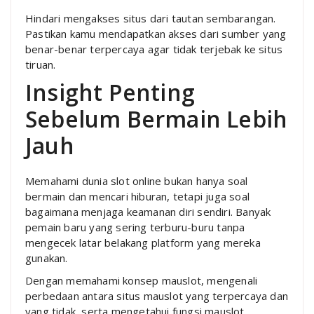
Hindari mengakses situs dari tautan sembarangan.
Pastikan kamu mendapatkan akses dari sumber yang
benar-benar terpercaya agar tidak terjebak ke situs
tiruan.
Insight Penting
Sebelum Bermain Lebih
Jauh
Memahami dunia slot online bukan hanya soal
bermain dan mencari hiburan, tetapi juga soal
bagaimana menjaga keamanan diri sendiri. Banyak
pemain baru yang sering terburu-buru tanpa
mengecek latar belakang platform yang mereka
gunakan.
Dengan memahami konsep mauslot, mengenali
perbedaan antara situs mauslot yang terpercaya dan
yang tidak, serta mengetahui fungsi mauslot