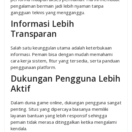
pengalaman bermain jadi lebih nyaman tanpa
gangguan teknis yang mengganggu.
Informasi Lebih
Transparan
Salah satu keunggulan utama adalah keterbukaan
informasi. Pemain bisa dengan mudah memahami
cara kerja sistem, fitur yang tersedia, serta panduan
penggunaan platform.
Dukungan Pengguna Lebih
Aktif
Dalam dunia game online, dukungan pengguna sangat
penting. Situs yang dipercaya biasanya memiliki
layanan bantuan yang lebih responsif sehingga
pemain tidak merasa ditinggalkan ketika mengalami
kendala.