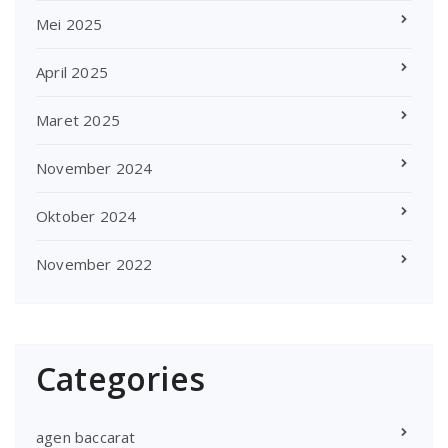
Mei 2025
April 2025
Maret 2025
November 2024
Oktober 2024
November 2022
Categories
agen baccarat