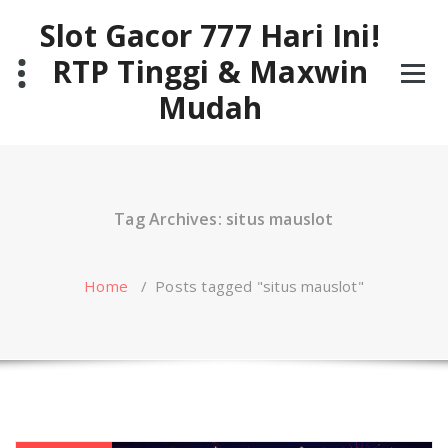
Skip
Slot Gacor 777 Hari Ini!
to
content
RTP Tinggi & Maxwin
Mudah
Tag Archives: situs mauslot
Home
/
Posts tagged "situs mauslot"