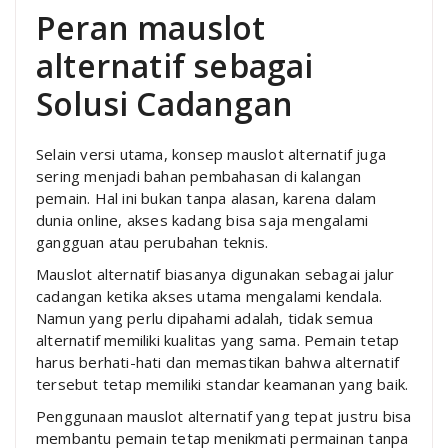
Peran mauslot
alternatif sebagai
Solusi Cadangan
Selain versi utama, konsep mauslot alternatif juga
sering menjadi bahan pembahasan di kalangan
pemain. Hal ini bukan tanpa alasan, karena dalam
dunia online, akses kadang bisa saja mengalami
gangguan atau perubahan teknis.
Mauslot alternatif biasanya digunakan sebagai jalur
cadangan ketika akses utama mengalami kendala.
Namun yang perlu dipahami adalah, tidak semua
alternatif memiliki kualitas yang sama. Pemain tetap
harus berhati-hati dan memastikan bahwa alternatif
tersebut tetap memiliki standar keamanan yang baik.
Penggunaan mauslot alternatif yang tepat justru bisa
membantu pemain tetap menikmati permainan tanpa