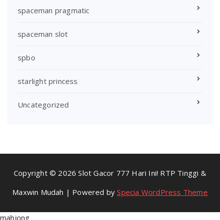
spaceman pragmatic
spaceman slot
spbo
starlight princess
Uncategorized
Copyright © 2026 Slot Gacor 777 Hari Ini! RTP Tinggi &
Maxwin Mudah | Powered by
Specia WordPress Theme
mahjong