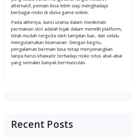
alternatif, pemain bisa lebih siap menghadapi
berbagai risiko di dunia game online.
Pada akhirnya, kunci utama dalam menikmati
permainan slot adalah bijak dalam memilih platform,
tidak mudah tergoda oleh tampilan luar, dan selalu
mengutamakan keamanan. Dengan begitu,
pengalaman bermain bisa tetap menyenangkan
tanpa harus khawatir terhadap risiko situs abal-abal
yang semakin banyak bermunculan.
Recent Posts