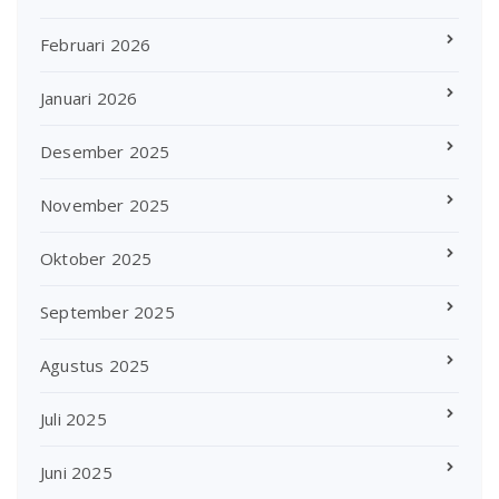
Februari 2026
Januari 2026
Desember 2025
November 2025
Oktober 2025
September 2025
Agustus 2025
Juli 2025
Juni 2025