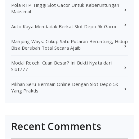
Pola RTP Tinggi Slot Gacor Untuk Keberuntungan
Maksimal
Auto Kaya Mendadak Berkat Slot Depo 5k Gacor
Mahjong Ways: Cukup Satu Putaran Beruntung, Hidup
Bisa Berubah Total Secara Ajaib
Modal Receh, Cuan Besar? Ini Bukti Nyata dari
Slot777
Pilihan Seru Bermain Online Dengan Slot Depo 5k
Yang Praktis
Recent Comments