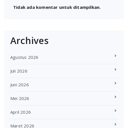
Tidak ada komentar untuk ditampilkan.
Archives
Agustus 2026
Juli 2026
Juni 2026
Mei 2026
April 2026
Maret 2026