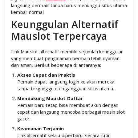
langsung bermain tanpa harus menunggu situs utama
kembali normal.
Keunggulan Alternatif
Mauslot Terpercaya
Link Mauslot alternatif memiliki sejumlah keunggulan
yang membuat pengalaman bermain lebih nyaman
dan aman. Berikut beberapa di antaranya:
Akses Cepat dan Praktis
Pemain dapat langsung login ke akun mereka
tanpa terganggu oleh gangguan situs utama.
Mendukung Mauslot Daftar
Pemain baru tetap bisa membuat akun dengan
cepat dan langsung mencoba berbagai mesin slot
gacor.
Keamanan Terjamin
Link alternatif selalu diperbarui secara rutin