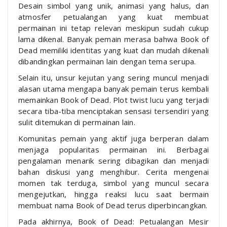
Desain simbol yang unik, animasi yang halus, dan
atmosfer petualangan yang kuat membuat
permainan ini tetap relevan meskipun sudah cukup
lama dikenal. Banyak pemain merasa bahwa Book of
Dead memiliki identitas yang kuat dan mudah dikenali
dibandingkan permainan lain dengan tema serupa.
Selain itu, unsur kejutan yang sering muncul menjadi
alasan utama mengapa banyak pemain terus kembali
memainkan Book of Dead. Plot twist lucu yang terjadi
secara tiba-tiba menciptakan sensasi tersendiri yang
sulit ditemukan di permainan lain.
Komunitas pemain yang aktif juga berperan dalam
menjaga popularitas permainan ini. Berbagai
pengalaman menarik sering dibagikan dan menjadi
bahan diskusi yang menghibur. Cerita mengenai
momen tak terduga, simbol yang muncul secara
mengejutkan, hingga reaksi lucu saat bermain
membuat nama Book of Dead terus diperbincangkan.
Pada akhirnya, Book of Dead: Petualangan Mesir