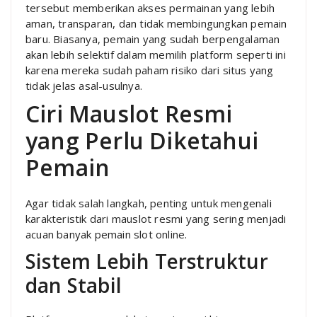
tersebut memberikan akses permainan yang lebih
aman, transparan, dan tidak membingungkan pemain
baru. Biasanya, pemain yang sudah berpengalaman
akan lebih selektif dalam memilih platform seperti ini
karena mereka sudah paham risiko dari situs yang
tidak jelas asal-usulnya.
Ciri Mauslot Resmi
yang Perlu Diketahui
Pemain
Agar tidak salah langkah, penting untuk mengenali
karakteristik dari mauslot resmi yang sering menjadi
acuan banyak pemain slot online.
Sistem Lebih Terstruktur
dan Stabil