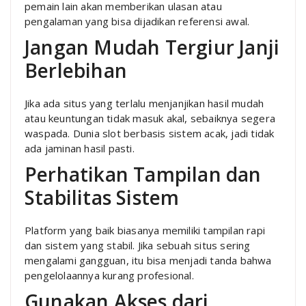
pemain lain akan memberikan ulasan atau
pengalaman yang bisa dijadikan referensi awal.
Jangan Mudah Tergiur Janji
Berlebihan
Jika ada situs yang terlalu menjanjikan hasil mudah
atau keuntungan tidak masuk akal, sebaiknya segera
waspada. Dunia slot berbasis sistem acak, jadi tidak
ada jaminan hasil pasti.
Perhatikan Tampilan dan
Stabilitas Sistem
Platform yang baik biasanya memiliki tampilan rapi
dan sistem yang stabil. Jika sebuah situs sering
mengalami gangguan, itu bisa menjadi tanda bahwa
pengelolaannya kurang profesional.
Gunakan Akses dari