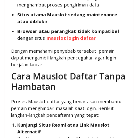
menghambat proses pengiriman data
Situs utama Mauslot sedang maintenance
atau diblokir
Browser atau perangkat tidak kompatibel
dengan situs
mauslot login daftar
Dengan memahami penyebab tersebut, pemain
dapat mengambil langkah pencegahan agar login
berjalan lancar.
Cara Mauslot Daftar Tanpa
Hambatan
Proses Mauslot daftar yang benar akan membantu
pemain menghindari masalah saat login. Berikut
langkah-langkah pendaftaran yang tepat:
Kunjungi Situs Resmi atau Link Mauslot
Alternatif