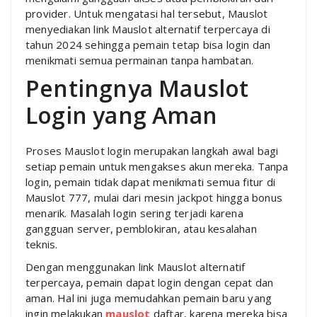
provider. Untuk mengatasi hal tersebut, Mauslot
menyediakan link Mauslot alternatif terpercaya di
tahun 2024 sehingga pemain tetap bisa login dan
menikmati semua permainan tanpa hambatan.
Pentingnya Mauslot
Login yang Aman
Proses Mauslot login merupakan langkah awal bagi
setiap pemain untuk mengakses akun mereka. Tanpa
login, pemain tidak dapat menikmati semua fitur di
Mauslot 777, mulai dari mesin jackpot hingga bonus
menarik. Masalah login sering terjadi karena
gangguan server, pemblokiran, atau kesalahan
teknis.
Dengan menggunakan link Mauslot alternatif
terpercaya, pemain dapat login dengan cepat dan
aman. Hal ini juga memudahkan pemain baru yang
ingin melakukan
mauslot
daftar, karena mereka bisa