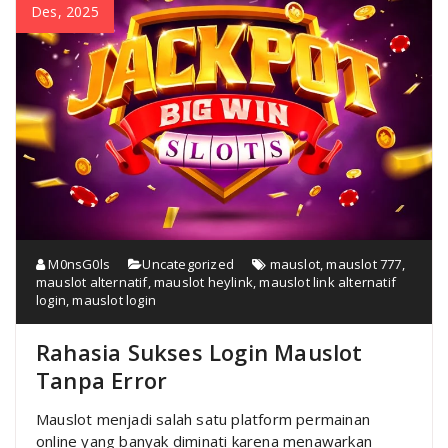
Des, 2025
M0nsG0ls
Uncategorized
mauslot
,
mauslot 777
,
mauslot alternatif
,
mauslot heylink
,
mauslot link alternatif
login
,
mauslot login
Rahasia Sukses Login Mauslot
Tanpa Error
Mauslot menjadi salah satu platform permainan
online yang banyak diminati karena menawarkan