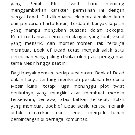
yang Penuh Plot Twist Lucu memang
menggambarkan karakter permainan ini dengan
sangat tepat. Di balik nuansa eksplorasi makam kuno
dan pencarian harta karun, terdapat banyak kejutan
yang mampu mengubah suasana dalam sekejap.
Kombinasi antara tema petualangan yang kuat, visual
yang menarik, dan momen-momen tak terduga
membuat Book of Dead tetap menjadi salah satu
permainan yang paling disukai oleh para penggemar
tema Mesir hingga saat ini.
Bagi banyak pemain, setiap sesi dalam Book of Dead
bukan hanya tentang menikmati perjalanan ke dunia
Mesir kuno, tetapi juga menunggu plot twist
berikutnya yang mungkin akan membuat mereka
tersenyum, tertawa, atau bahkan terkejut. Itulah
yang membuat Book of Dead selalu terasa menarik
untuk dimainkan dan terus menjadi bahan
perbincangan di berbagai komunitas.