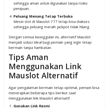
sehingga aman untuk digunakan tanpa risiko
penipuan.
Peluang Menang Tetap Terbuka
Mesin slot di Mauslot 777 tetap bisa diakses
sehingga peluang meraih jackpot tidak hilang.
Dengan semua keunggulan ini, alternatif Mauslot
menjadi solusi ideal bagi pemain yang ingin tetap
bermain tanpa hambatan.
Tips Aman
Menggunakan Link
Mauslot Alternatif
Agar pengalaman bermain tetap optimal, pemain bisa
menerapkan beberapa tips berikut saat
menggunakan link Mauslot alternatif:
Gunakan Link Resmi