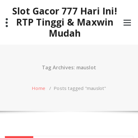
Skip
Slot Gacor 777 Hari Ini!
to
content
RTP Tinggi & Maxwin
Mudah
Tag Archives: mauslot
Home
/
Posts tagged "mauslot"