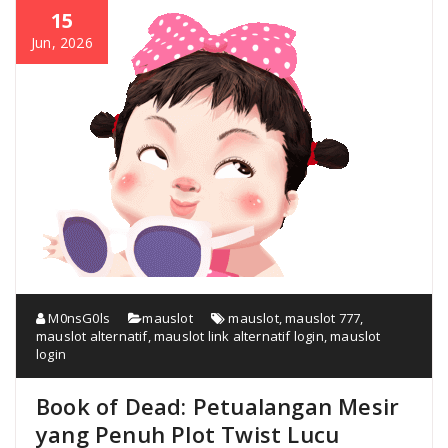
15
Jun, 2026
M0nsG0ls
mauslot
mauslot
,
mauslot 777
,
mauslot alternatif
,
mauslot link alternatif login
,
mauslot
login
Book of Dead: Petualangan Mesir
yang Penuh Plot Twist Lucu