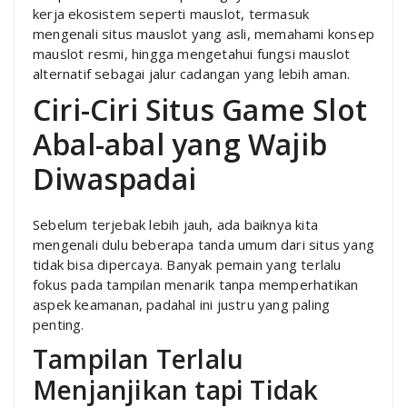
kerja ekosistem seperti mauslot, termasuk
mengenali situs mauslot yang asli, memahami konsep
mauslot resmi, hingga mengetahui fungsi mauslot
alternatif sebagai jalur cadangan yang lebih aman.
Ciri-Ciri Situs Game Slot
Abal-abal yang Wajib
Diwaspadai
Sebelum terjebak lebih jauh, ada baiknya kita
mengenali dulu beberapa tanda umum dari situs yang
tidak bisa dipercaya. Banyak pemain yang terlalu
fokus pada tampilan menarik tanpa memperhatikan
aspek keamanan, padahal ini justru yang paling
penting.
Tampilan Terlalu
Menjanjikan tapi Tidak