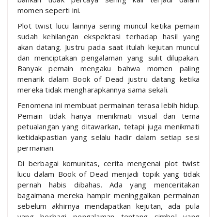
momen seperti ini.
Plot twist lucu lainnya sering muncul ketika pemain
sudah kehilangan ekspektasi terhadap hasil yang
akan datang. Justru pada saat itulah kejutan muncul
dan menciptakan pengalaman yang sulit dilupakan.
Banyak pemain mengaku bahwa momen paling
menarik dalam Book of Dead justru datang ketika
mereka tidak mengharapkannya sama sekali.
Fenomena ini membuat permainan terasa lebih hidup.
Pemain tidak hanya menikmati visual dan tema
petualangan yang ditawarkan, tetapi juga menikmati
ketidakpastian yang selalu hadir dalam setiap sesi
permainan.
Di berbagai komunitas, cerita mengenai plot twist
lucu dalam Book of Dead menjadi topik yang tidak
pernah habis dibahas. Ada yang menceritakan
bagaimana mereka hampir meninggalkan permainan
sebelum akhirnya mendapatkan kejutan, ada pula
yang berbagi pengalaman tentang simbol yang