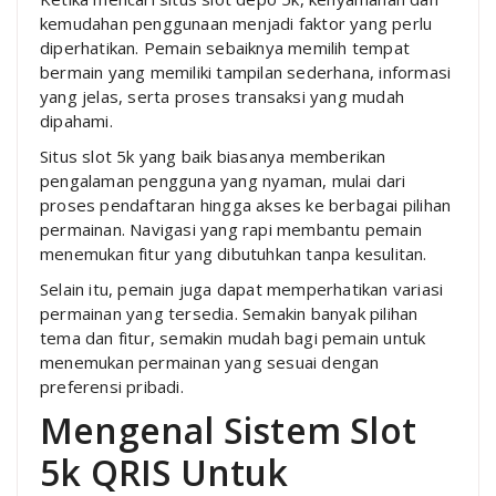
kemudahan penggunaan menjadi faktor yang perlu
diperhatikan. Pemain sebaiknya memilih tempat
bermain yang memiliki tampilan sederhana, informasi
yang jelas, serta proses transaksi yang mudah
dipahami.
Situs slot 5k yang baik biasanya memberikan
pengalaman pengguna yang nyaman, mulai dari
proses pendaftaran hingga akses ke berbagai pilihan
permainan. Navigasi yang rapi membantu pemain
menemukan fitur yang dibutuhkan tanpa kesulitan.
Selain itu, pemain juga dapat memperhatikan variasi
permainan yang tersedia. Semakin banyak pilihan
tema dan fitur, semakin mudah bagi pemain untuk
menemukan permainan yang sesuai dengan
preferensi pribadi.
Mengenal Sistem Slot
5k QRIS Untuk