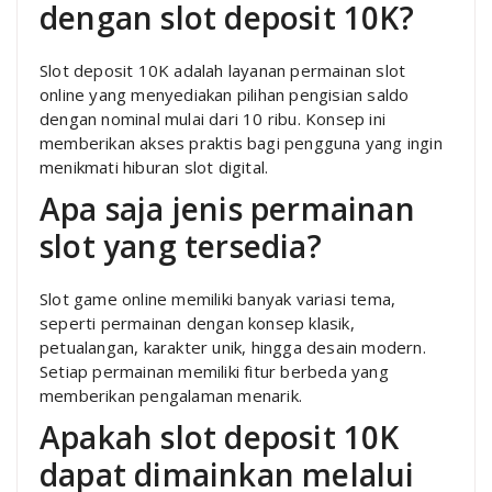
dengan slot deposit 10K?
Slot deposit 10K adalah layanan permainan slot
online yang menyediakan pilihan pengisian saldo
dengan nominal mulai dari 10 ribu. Konsep ini
memberikan akses praktis bagi pengguna yang ingin
menikmati hiburan slot digital.
Apa saja jenis permainan
slot yang tersedia?
Slot game online memiliki banyak variasi tema,
seperti permainan dengan konsep klasik,
petualangan, karakter unik, hingga desain modern.
Setiap permainan memiliki fitur berbeda yang
memberikan pengalaman menarik.
Apakah slot deposit 10K
dapat dimainkan melalui