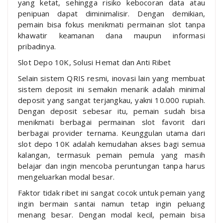
yang ketat, sehingga risiko kebocoran data atau
penipuan dapat diminimalisir. Dengan demikian,
pemain bisa fokus menikmati permainan slot tanpa
khawatir keamanan dana maupun informasi
pribadinya.
Slot Depo 10K, Solusi Hemat dan Anti Ribet
Selain sistem QRIS resmi, inovasi lain yang membuat
sistem deposit ini semakin menarik adalah minimal
deposit yang sangat terjangkau, yakni 10.000 rupiah.
Dengan deposit sebesar itu, pemain sudah bisa
menikmati berbagai permainan slot favorit dari
berbagai provider ternama. Keunggulan utama dari
slot depo 10K adalah kemudahan akses bagi semua
kalangan, termasuk pemain pemula yang masih
belajar dan ingin mencoba peruntungan tanpa harus
mengeluarkan modal besar.
Faktor tidak ribet ini sangat cocok untuk pemain yang
ingin bermain santai namun tetap ingin peluang
menang besar. Dengan modal kecil, pemain bisa