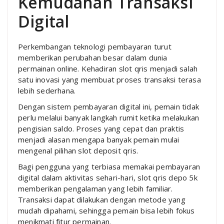
Kemudahan Transaksi
Digital
Perkembangan teknologi pembayaran turut
memberikan perubahan besar dalam dunia
permainan online. Kehadiran slot qris menjadi salah
satu inovasi yang membuat proses transaksi terasa
lebih sederhana.
Dengan sistem pembayaran digital ini, pemain tidak
perlu melalui banyak langkah rumit ketika melakukan
pengisian saldo. Proses yang cepat dan praktis
menjadi alasan mengapa banyak pemain mulai
mengenal pilihan slot deposit qris.
Bagi pengguna yang terbiasa memakai pembayaran
digital dalam aktivitas sehari-hari, slot qris depo 5k
memberikan pengalaman yang lebih familiar.
Transaksi dapat dilakukan dengan metode yang
mudah dipahami, sehingga pemain bisa lebih fokus
menikmati fitur permainan.