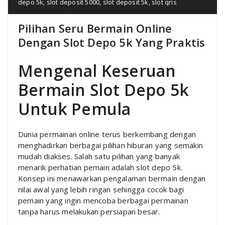
depo 5k
,
slot deposit 5000
,
slot deposit 5k
,
slot qris
Pilihan Seru Bermain Online
Dengan Slot Depo 5k Yang Praktis
Mengenal Keseruan
Bermain Slot Depo 5k
Untuk Pemula
Dunia permainan online terus berkembang dengan
menghadirkan berbagai pilihan hiburan yang semakin
mudah diakses. Salah satu pilihan yang banyak
menarik perhatian pemain adalah slot depo 5k.
Konsep ini menawarkan pengalaman bermain dengan
nilai awal yang lebih ringan sehingga cocok bagi
pemain yang ingin mencoba berbagai permainan
tanpa harus melakukan persiapan besar.