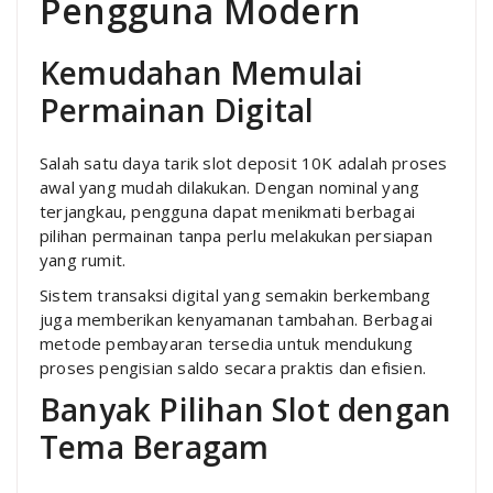
Pengguna Modern
Kemudahan Memulai
Permainan Digital
Salah satu daya tarik slot deposit 10K adalah proses
awal yang mudah dilakukan. Dengan nominal yang
terjangkau, pengguna dapat menikmati berbagai
pilihan permainan tanpa perlu melakukan persiapan
yang rumit.
Sistem transaksi digital yang semakin berkembang
juga memberikan kenyamanan tambahan. Berbagai
metode pembayaran tersedia untuk mendukung
proses pengisian saldo secara praktis dan efisien.
Banyak Pilihan Slot dengan
Tema Beragam