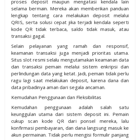
proses deposit maupun mengatasi kendala lain
selama bermain. Mereka akan memberikan panduan
lengkap tentang cara melakukan deposit melalui
QRIS, serta solusi cepat jika terjadi kendala seperti
kode QR tidak terbaca, saldo tidak masuk, atau
transaksi gagal.
Selain pelayanan yang ramah dan responsif,
keamanan transaksi juga menjadi prioritas utama.
Situs slot resmi selalu mengutamakan keamanan data
dan transaksi pemain melalui sistem enkripsi dan
perlindungan data yang ketat. Jadi, pemain tidak perlu
ragu lagi saat melakukan deposit, karena dana dan
data pribadinya aman dari segala ancaman.
Kemudahan Penggunaan dan Fleksibilitas
Kemudahan penggunaan adalah salah satu
keunggulan utama dari sistem deposit ini. Pemain
cukup scan kode QR dari ponsel mereka, lalu
konfirmasi pembayaran, dan dana langsung masuk ke
akun permainan. Tidak perlu mengisi formulir panjang