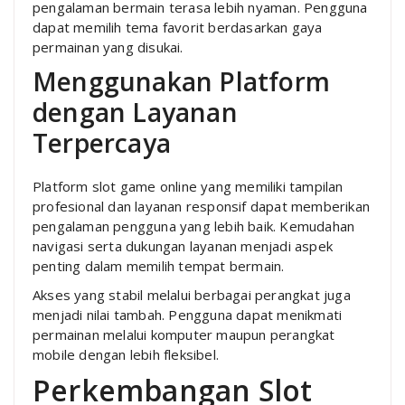
pengalaman bermain terasa lebih nyaman. Pengguna
dapat memilih tema favorit berdasarkan gaya
permainan yang disukai.
Menggunakan Platform
dengan Layanan
Terpercaya
Platform slot game online yang memiliki tampilan
profesional dan layanan responsif dapat memberikan
pengalaman pengguna yang lebih baik. Kemudahan
navigasi serta dukungan layanan menjadi aspek
penting dalam memilih tempat bermain.
Akses yang stabil melalui berbagai perangkat juga
menjadi nilai tambah. Pengguna dapat menikmati
permainan melalui komputer maupun perangkat
mobile dengan lebih fleksibel.
Perkembangan Slot