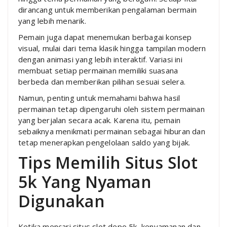
dirancang untuk memberikan pengalaman bermain
yang lebih menarik.
Pemain juga dapat menemukan berbagai konsep
visual, mulai dari tema klasik hingga tampilan modern
dengan animasi yang lebih interaktif. Variasi ini
membuat setiap permainan memiliki suasana
berbeda dan memberikan pilihan sesuai selera.
Namun, penting untuk memahami bahwa hasil
permainan tetap dipengaruhi oleh sistem permainan
yang berjalan secara acak. Karena itu, pemain
sebaiknya menikmati permainan sebagai hiburan dan
tetap menerapkan pengelolaan saldo yang bijak.
Tips Memilih Situs Slot
5k Yang Nyaman
Digunakan
Ketika mencari situs slot depo 5k, kenyamanan dan