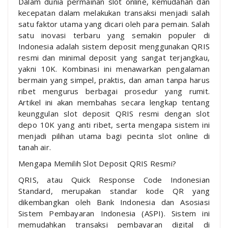
Dalam dunia permainan slot online, kemudahan dan
kecepatan dalam melakukan transaksi menjadi salah
satu faktor utama yang dicari oleh para pemain. Salah
satu inovasi terbaru yang semakin populer di
Indonesia adalah sistem deposit menggunakan QRIS
resmi dan minimal deposit yang sangat terjangkau,
yakni 10K. Kombinasi ini menawarkan pengalaman
bermain yang simpel, praktis, dan aman tanpa harus
ribet mengurus berbagai prosedur yang rumit.
Artikel ini akan membahas secara lengkap tentang
keunggulan slot deposit QRIS resmi dengan slot
depo 10K yang anti ribet, serta mengapa sistem ini
menjadi pilihan utama bagi pecinta slot online di
tanah air.
Mengapa Memilih Slot Deposit QRIS Resmi?
QRIS, atau Quick Response Code Indonesian
Standard, merupakan standar kode QR yang
dikembangkan oleh Bank Indonesia dan Asosiasi
Sistem Pembayaran Indonesia (ASPI). Sistem ini
memudahkan transaksi pembayaran digital di