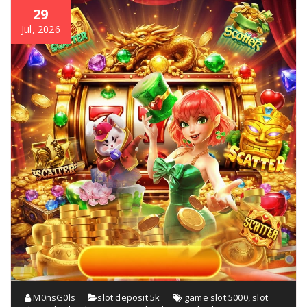
29
Jul, 2026
M0nsG0ls
slot deposit 5k
game slot 5000
,
slot