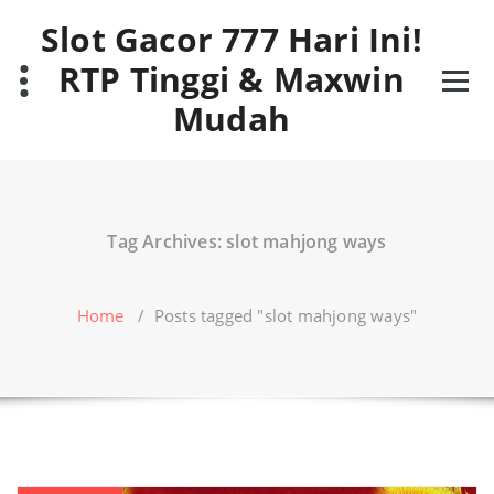
Skip
Slot Gacor 777 Hari Ini!
to
content
RTP Tinggi & Maxwin
Mudah
Tag Archives: slot mahjong ways
Home
/
Posts tagged "slot mahjong ways"