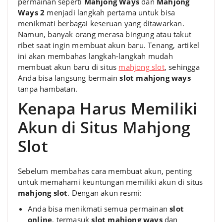
permainan seperti
Mahjong Ways
dan
Mahjong
Ways 2
menjadi langkah pertama untuk bisa
menikmati berbagai keseruan yang ditawarkan.
Namun, banyak orang merasa bingung atau takut
ribet saat ingin membuat akun baru. Tenang, artikel
ini akan membahas langkah-langkah mudah
membuat akun baru di situs
mahjong slot
, sehingga
Anda bisa langsung bermain
slot mahjong ways
tanpa hambatan.
Kenapa Harus Memiliki
Akun di Situs Mahjong
Slot
Sebelum membahas cara membuat akun, penting
untuk memahami keuntungan memiliki akun di situs
mahjong slot
. Dengan akun resmi:
Anda bisa menikmati semua permainan
slot
online
, termasuk
slot mahjong ways
dan