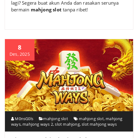
lagi? Segera buat akun Anda dan rasakan serunya
bermain
mahjong slot
tanpa ribet!
8
Des, 2025
M0nsG0ls
mahjong slot
mahjong slot
,
mahjong
ways
,
mahjong ways 2
,
slot mahjong
,
slot mahjong ways