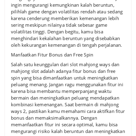
ingin mengurangi kemungkinan kalah beruntun,
pilihlah game dengan volatilitas rendah atau sedang
karena cenderung memberikan kemenangan lebih
sering meskipun nilainya tidak sebesar game
volatilitas tinggi. Dengan begitu, kamu bisa
menghindari kekalahan beruntun yang disebabkan
oleh kekurangan kemenangan di tengah perjalanan.
Manfaatkan Fitur Bonus dan Free Spin
Salah satu keunggulan dari slot mahjong ways dan
mahjong slot adalah adanya fitur bonus dan free
spin yang bisa dimanfaatkan untuk meningkatkan
peluang menang. Jangan ragu menggunakan fitur ini
karena bisa membantu memperpanjang waktu
bermain dan meningkatkan peluang mendapatkan
kombinasi kemenangan. Saat bermain di mahjong
ways 2, pastikan kamu memahami cara aktifkan fitur
bonus dan memaksimalkannya. Dengan
memanfaatkan fitur ini secara optimal, kamu bisa
mengurangi risiko kalah beruntun dan meningkatkan