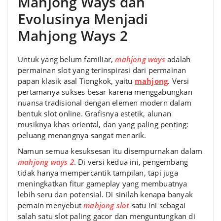
Mahjong Ways dan
Evolusinya Menjadi
Mahjong Ways 2
Untuk yang belum familiar,
mahjong ways
adalah
permainan slot yang terinspirasi dari permainan
papan klasik asal Tiongkok, yaitu
mahjong
. Versi
pertamanya sukses besar karena menggabungkan
nuansa tradisional dengan elemen modern dalam
bentuk slot online. Grafisnya estetik, alunan
musiknya khas oriental, dan yang paling penting:
peluang menangnya sangat menarik.
Namun semua kesuksesan itu disempurnakan dalam
mahjong ways 2
. Di versi kedua ini, pengembang
tidak hanya mempercantik tampilan, tapi juga
meningkatkan fitur gameplay yang membuatnya
lebih seru dan potensial. Di sinilah kenapa banyak
pemain menyebut
mahjong slot
satu ini sebagai
salah satu slot paling gacor dan menguntungkan di