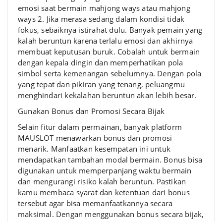
emosi saat bermain mahjong ways atau mahjong
ways 2. Jika merasa sedang dalam kondisi tidak
fokus, sebaiknya istirahat dulu. Banyak pemain yang
kalah beruntun karena terlalu emosi dan akhirnya
membuat keputusan buruk. Cobalah untuk bermain
dengan kepala dingin dan memperhatikan pola
simbol serta kemenangan sebelumnya. Dengan pola
yang tepat dan pikiran yang tenang, peluangmu
menghindari kekalahan beruntun akan lebih besar.
Gunakan Bonus dan Promosi Secara Bijak
Selain fitur dalam permainan, banyak platform
MAUSLOT menawarkan bonus dan promosi
menarik. Manfaatkan kesempatan ini untuk
mendapatkan tambahan modal bermain. Bonus bisa
digunakan untuk memperpanjang waktu bermain
dan mengurangi risiko kalah beruntun. Pastikan
kamu membaca syarat dan ketentuan dari bonus
tersebut agar bisa memanfaatkannya secara
maksimal. Dengan menggunakan bonus secara bijak,