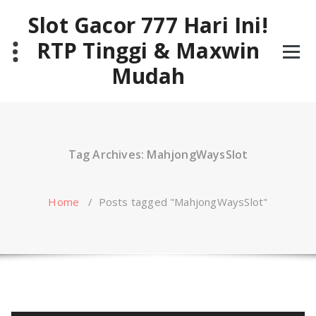
Skip
Slot Gacor 777 Hari Ini!
to
content
RTP Tinggi & Maxwin
Mudah
Tag Archives: MahjongWaysSlot
Home
/
Posts tagged "MahjongWaysSlot"