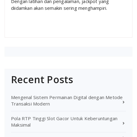
Dengan latihan dan pengalaman, jackpot yang
diidamkan akan semakin sering menghampiri.
Recent Posts
Mengenal Sistem Permainan Digital dengan Metode
Transaksi Modern
Pola RTP Tinggi Slot Gacor Untuk Keberuntungan
Maksimal