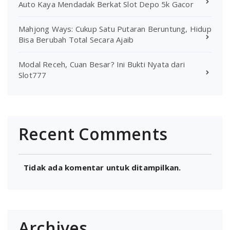
Auto Kaya Mendadak Berkat Slot Depo 5k Gacor
Mahjong Ways: Cukup Satu Putaran Beruntung, Hidup
Bisa Berubah Total Secara Ajaib
Modal Receh, Cuan Besar? Ini Bukti Nyata dari
Slot777
Recent Comments
Tidak ada komentar untuk ditampilkan.
Archives