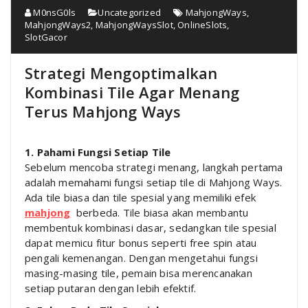
M0nsG0ls
Uncategorized
MahjongWays
,
MahjongWays2
,
MahjongWaysSlot
,
OnlineSlots
,
SlotGacor
Strategi Mengoptimalkan
Kombinasi Tile Agar Menang
Terus Mahjong Ways
1. Pahami Fungsi Setiap Tile
Sebelum mencoba strategi menang, langkah pertama
adalah memahami fungsi setiap tile di Mahjong Ways.
Ada tile biasa dan tile spesial yang memiliki efek
mahjong
berbeda. Tile biasa akan membantu
membentuk kombinasi dasar, sedangkan tile spesial
dapat memicu fitur bonus seperti free spin atau
pengali kemenangan. Dengan mengetahui fungsi
masing-masing tile, pemain bisa merencanakan
setiap putaran dengan lebih efektif.