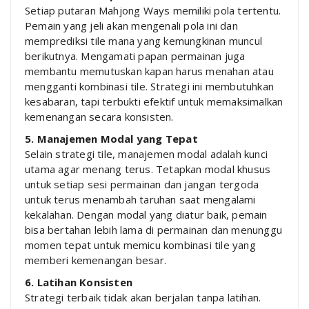
Setiap putaran Mahjong Ways memiliki pola tertentu.
Pemain yang jeli akan mengenali pola ini dan
memprediksi tile mana yang kemungkinan muncul
berikutnya. Mengamati papan permainan juga
membantu memutuskan kapan harus menahan atau
mengganti kombinasi tile. Strategi ini membutuhkan
kesabaran, tapi terbukti efektif untuk memaksimalkan
kemenangan secara konsisten.
5. Manajemen Modal yang Tepat
Selain strategi tile, manajemen modal adalah kunci
utama agar menang terus. Tetapkan modal khusus
untuk setiap sesi permainan dan jangan tergoda
untuk terus menambah taruhan saat mengalami
kekalahan. Dengan modal yang diatur baik, pemain
bisa bertahan lebih lama di permainan dan menunggu
momen tepat untuk memicu kombinasi tile yang
memberi kemenangan besar.
6. Latihan Konsisten
Strategi terbaik tidak akan berjalan tanpa latihan.