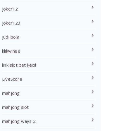
joker12
joker123
judi bola
klikwin88
link slot bet kecil
LiveScore
mahjong
mahjong slot
mahjong ways 2