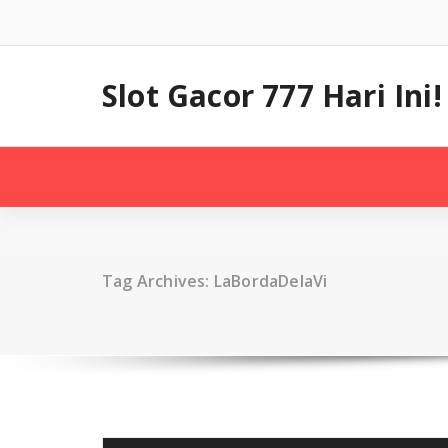
Skip
to
content
Slot Gacor 777 Hari In
Tag Archives: LaBordaDelaVi