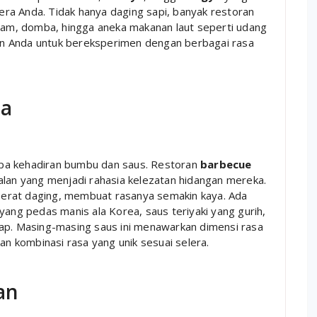
ra Anda. Tidak hanya daging sapi, banyak restoran
ayam, domba, hingga aneka makanan laut seperti udang
n Anda untuk bereksperimen dengan berbagai rasa
ia
npa kehadiran bumbu dan saus. Restoran
barbecue
alan yang menjadi rahasia kelezatan hidangan mereka.
erat daging, membuat rasanya semakin kaya. Ada
yang pedas manis ala Korea, saus teriyaki yang gurih,
sap. Masing-masing saus ini menawarkan dimensi rasa
 kombinasi rasa yang unik sesuai selera.
an