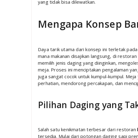
yang tidak bisa dilewatkan.
Mengapa Konsep Bar
Daya tarik utama dari konsep ini terletak pa
mana makanan disajikan langsung, di restora
memilih jenis daging yang diinginkan, mengol
meja. Proses ini menciptakan pengalaman yang
juga sangat cocok untuk kumpul-kumpul. Meja
perhatian, mendorong percakapan, dan mencip
Pilihan Daging yang Ta
Salah satu kenikmatan terbesar dari restoran
tersedia. Mulai dari potongan daging sapi pr