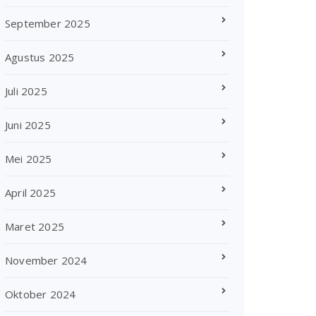
September 2025
Agustus 2025
Juli 2025
Juni 2025
Mei 2025
April 2025
Maret 2025
November 2024
Oktober 2024