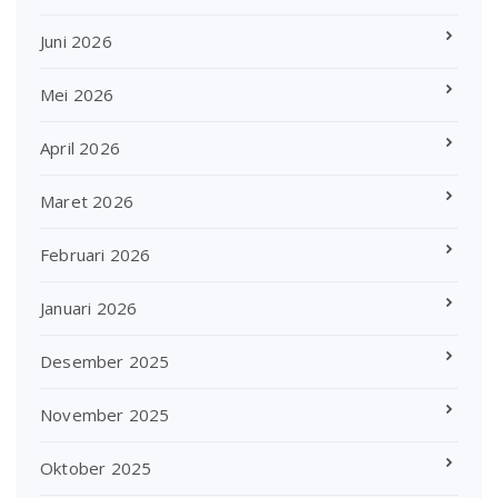
Juni 2026
Mei 2026
April 2026
Maret 2026
Februari 2026
Januari 2026
Desember 2025
November 2025
Oktober 2025