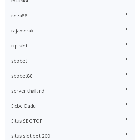
mauslot
nova88
rajamerak
rtp slot
sbobet
sbobet88
server thailand
Sicbo Dadu
Situs SBOTOP
situs slot bet 200