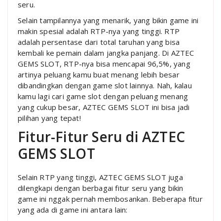
seru.
Selain tampilannya yang menarik, yang bikin game ini
makin spesial adalah RTP-nya yang tinggi. RTP
adalah persentase dari total taruhan yang bisa
kembali ke pemain dalam jangka panjang. Di AZTEC
GEMS SLOT, RTP-nya bisa mencapai 96,5%, yang
artinya peluang kamu buat menang lebih besar
dibandingkan dengan game slot lainnya. Nah, kalau
kamu lagi cari game slot dengan peluang menang
yang cukup besar, AZTEC GEMS SLOT ini bisa jadi
pilihan yang tepat!
Fitur-Fitur Seru di AZTEC
GEMS SLOT
Selain RTP yang tinggi, AZTEC GEMS SLOT juga
dilengkapi dengan berbagai fitur seru yang bikin
game ini nggak pernah membosankan. Beberapa fitur
yang ada di game ini antara lain: