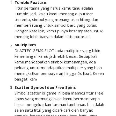
Tumble Feature
Fitur pertama yang harus kamu tahu adalah
Tumble. Jadi, kalau kamu menang di putaran
tertentu, simbol yang menang akan hilang dan
memberi ruang untuk simbol baru yang turun.
Dengan kata lain, kamu punya kesempatan untuk
menang lebih banyak dalam satu putaran!
Multipliers
Di AZTEC GEMS SLOT, ada multiplier yang bikin
kemenangan kamu jadi lebih besar. Setiap kali
kamu mendapatkan simbol kemenangan, ada
peluang untuk mendapatkan multiplier yang bisa
meningkatkan pembayaran hingga 5x lipat. Keren
banget, kan?
Scatter Symbol dan Free Spins
Simbol scatter di game ini bisa memicu fitur Free
Spins yang memungkinkan kamu bermain tanpa
harus mengeluarkan taruhan tambahan. Ini adalah
salah satu fitur yang dicari-cari oleh banyak
pemain, karena dengan Free Spins, kamu bisa