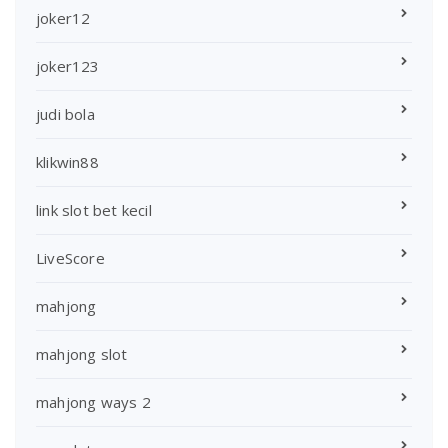
joker12
joker123
judi bola
klikwin88
link slot bet kecil
LiveScore
mahjong
mahjong slot
mahjong ways 2