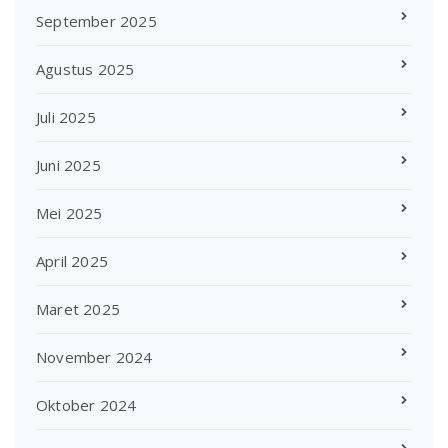
September 2025
Agustus 2025
Juli 2025
Juni 2025
Mei 2025
April 2025
Maret 2025
November 2024
Oktober 2024