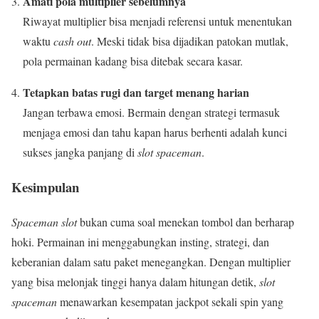
Amati pola multiplier sebelumnya
Riwayat multiplier bisa menjadi referensi untuk menentukan
waktu
cash out
. Meski tidak bisa dijadikan patokan mutlak,
pola permainan kadang bisa ditebak secara kasar.
Tetapkan batas rugi dan target menang harian
Jangan terbawa emosi. Bermain dengan strategi termasuk
menjaga emosi dan tahu kapan harus berhenti adalah kunci
sukses jangka panjang di
slot spaceman
.
Kesimpulan
Spaceman slot
bukan cuma soal menekan tombol dan berharap
hoki. Permainan ini menggabungkan insting, strategi, dan
keberanian dalam satu paket menegangkan. Dengan multiplier
yang bisa melonjak tinggi hanya dalam hitungan detik,
slot
spaceman
menawarkan kesempatan jackpot sekali spin yang