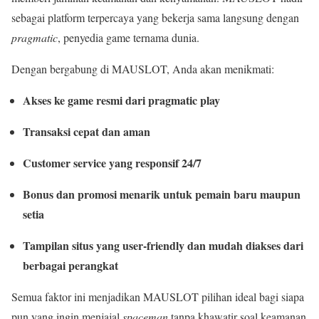
sebagai platform terpercaya yang bekerja sama langsung dengan
pragmatic
, penyedia game ternama dunia.
Dengan bergabung di MAUSLOT, Anda akan menikmati:
Akses ke game resmi dari pragmatic play
Transaksi cepat dan aman
Customer service yang responsif 24/7
Bonus dan promosi menarik untuk pemain baru maupun
setia
Tampilan situs yang user-friendly dan mudah diakses dari
berbagai perangkat
Semua faktor ini menjadikan MAUSLOT pilihan ideal bagi siapa
pun yang ingin menjajal
spaceman
tanpa khawatir soal keamanan