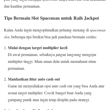
dan kualitas permainan.
Tips Bermain Slot Spaceman untuk Raih Jackpot
Kalau Anda ingin mengoptimalkan peluang menang di
spaceman
slot
, beberapa tips berikut bisa jadi panduan bermain cerdas:
Mulai dengan target multiplier kecil
Di awal permainan, sebaiknya jangan langsung mengejar
multiplier tinggi. Main aman dulu untuk memahami ritme
permainan.
Manfaatkan fitur auto cash out
Game ini menyediakan opsi auto cash out yang bisa Anda atur
sesuai target multiplier. Cocok banget buat Anda yang
gampang panik atau ingin tetap disiplin pada strategi.