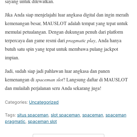
sayang untuk dilewatkan.
Jika Anda siap menjelajahi luar angkasa digital dan ingin meraih
kemenangan besar, MAUSLOT adalah tempat yang tepat untuk
memulai petualangan. Dengan dukungan penuh dari platform
terpercaya dan game resmi dari
pragmatic play
, Anda hanya
butuh satu spin yang tepat untuk membawa pulang jackpot
impian.
Jadi, sudah siap jadi pahlawan luar angkasa dan panen
kemenangan di
spaceman slot
? Langsung daftar di MAUSLOT
dan mulailah perjalanan seru Anda sekarang juga!
Categories:
Uncategorized
Tags:
situs spaceman
,
slot spaceman
,
spaceman
,
spaceman
pragmatic
,
spaceman slot