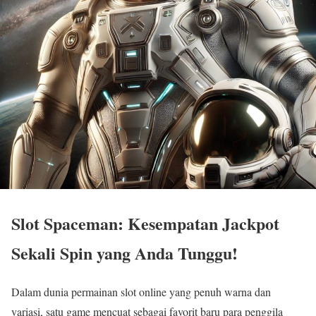
Slot Spaceman: Kesempatan Jackpot
Sekali Spin yang Anda Tunggu!
Dalam dunia permainan slot online yang penuh warna dan
variasi, satu game mencuat sebagai favorit baru para penggila