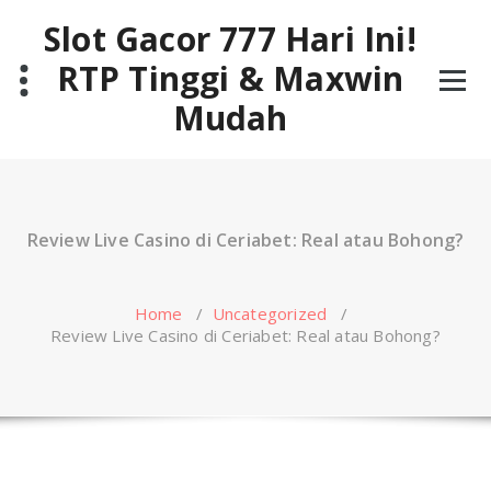
Skip
Slot Gacor 777 Hari Ini!
to
content
RTP Tinggi & Maxwin
Mudah
Review Live Casino di Ceriabet: Real atau Bohong?
Home
/
Uncategorized
/
Review Live Casino di Ceriabet: Real atau Bohong?