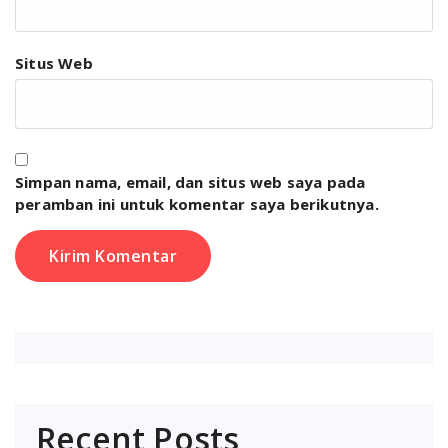
Situs Web
Simpan nama, email, dan situs web saya pada
peramban ini untuk komentar saya berikutnya.
Recent Posts