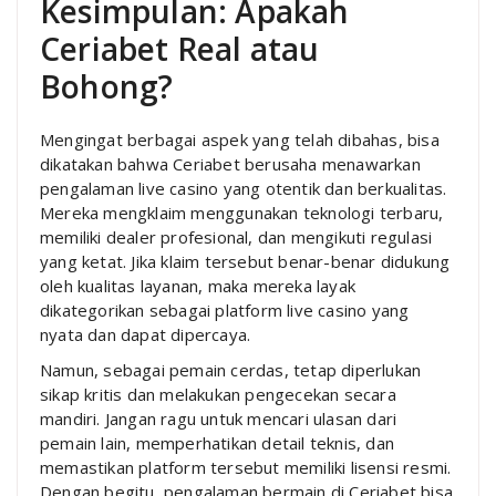
Kesimpulan: Apakah
Ceriabet Real atau
Bohong?
Mengingat berbagai aspek yang telah dibahas, bisa
dikatakan bahwa Ceriabet berusaha menawarkan
pengalaman live casino yang otentik dan berkualitas.
Mereka mengklaim menggunakan teknologi terbaru,
memiliki dealer profesional, dan mengikuti regulasi
yang ketat. Jika klaim tersebut benar-benar didukung
oleh kualitas layanan, maka mereka layak
dikategorikan sebagai platform live casino yang
nyata dan dapat dipercaya.
Namun, sebagai pemain cerdas, tetap diperlukan
sikap kritis dan melakukan pengecekan secara
mandiri. Jangan ragu untuk mencari ulasan dari
pemain lain, memperhatikan detail teknis, dan
memastikan platform tersebut memiliki lisensi resmi.
Dengan begitu, pengalaman bermain di Ceriabet bisa