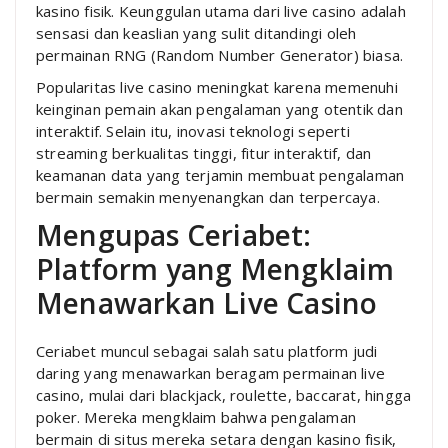
kasino fisik. Keunggulan utama dari live casino adalah
sensasi dan keaslian yang sulit ditandingi oleh
permainan RNG (Random Number Generator) biasa.
Popularitas live casino meningkat karena memenuhi
keinginan pemain akan pengalaman yang otentik dan
interaktif. Selain itu, inovasi teknologi seperti
streaming berkualitas tinggi, fitur interaktif, dan
keamanan data yang terjamin membuat pengalaman
bermain semakin menyenangkan dan terpercaya.
Mengupas Ceriabet:
Platform yang Mengklaim
Menawarkan Live Casino
Ceriabet muncul sebagai salah satu platform judi
daring yang menawarkan beragam permainan live
casino, mulai dari blackjack, roulette, baccarat, hingga
poker. Mereka mengklaim bahwa pengalaman
bermain di situs mereka setara dengan kasino fisik,