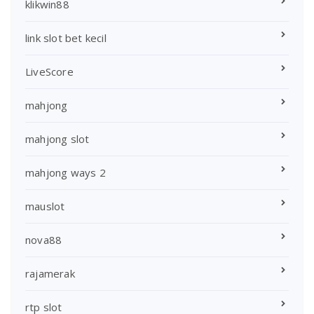
klikwin88
link slot bet kecil
LiveScore
mahjong
mahjong slot
mahjong ways 2
mauslot
nova88
rajamerak
rtp slot