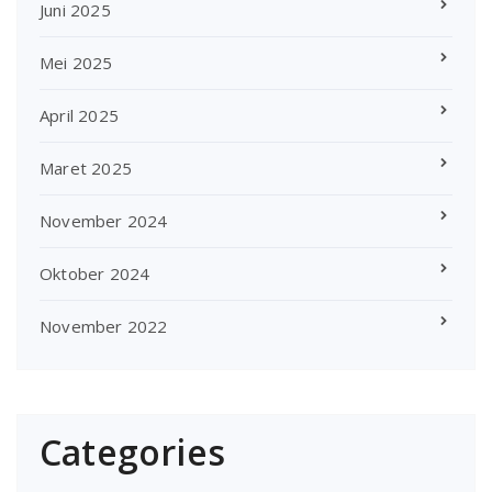
Juni 2025
Mei 2025
April 2025
Maret 2025
November 2024
Oktober 2024
November 2022
Categories