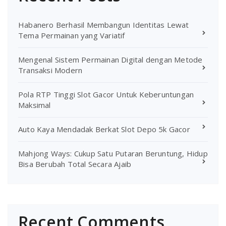
Habanero Berhasil Membangun Identitas Lewat
Tema Permainan yang Variatif
Mengenal Sistem Permainan Digital dengan Metode
Transaksi Modern
Pola RTP Tinggi Slot Gacor Untuk Keberuntungan
Maksimal
Auto Kaya Mendadak Berkat Slot Depo 5k Gacor
Mahjong Ways: Cukup Satu Putaran Beruntung, Hidup
Bisa Berubah Total Secara Ajaib
Recent Comments