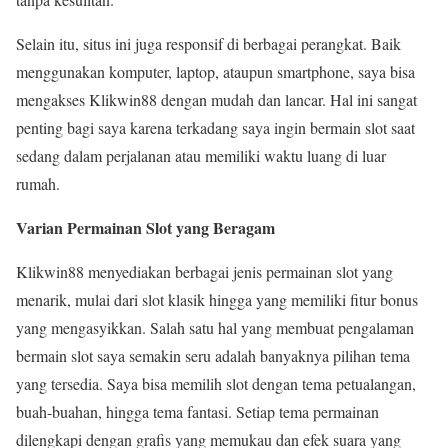
Selain itu, situs ini juga responsif di berbagai perangkat. Baik
menggunakan komputer, laptop, ataupun smartphone, saya bisa
mengakses Klikwin88 dengan mudah dan lancar. Hal ini sangat
penting bagi saya karena terkadang saya ingin bermain slot saat
sedang dalam perjalanan atau memiliki waktu luang di luar
rumah.
Varian Permainan Slot yang Beragam
Klikwin88 menyediakan berbagai jenis permainan slot yang
menarik, mulai dari slot klasik hingga yang memiliki fitur bonus
yang mengasyikkan. Salah satu hal yang membuat pengalaman
bermain slot saya semakin seru adalah banyaknya pilihan tema
yang tersedia. Saya bisa memilih slot dengan tema petualangan,
buah-buahan, hingga tema fantasi. Setiap tema permainan
dilengkapi dengan grafis yang memukau dan efek suara yang