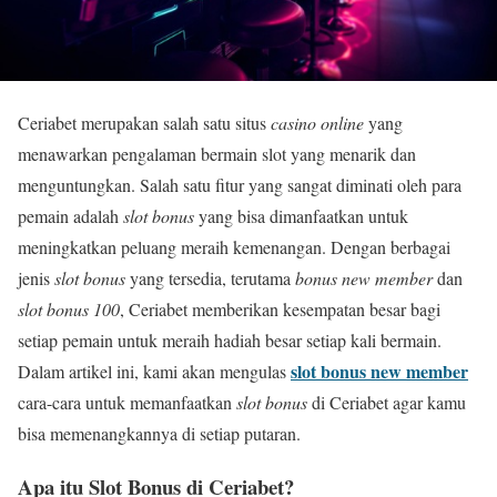
Ceriabet merupakan salah satu situs
casino online
yang
menawarkan pengalaman bermain slot yang menarik dan
menguntungkan. Salah satu fitur yang sangat diminati oleh para
pemain adalah
slot bonus
yang bisa dimanfaatkan untuk
meningkatkan peluang meraih kemenangan. Dengan berbagai
jenis
slot bonus
yang tersedia, terutama
bonus new member
dan
slot bonus 100
, Ceriabet memberikan kesempatan besar bagi
setiap pemain untuk meraih hadiah besar setiap kali bermain.
slot bonus new member
Dalam artikel ini, kami akan mengulas
cara-cara untuk memanfaatkan
slot bonus
di Ceriabet agar kamu
bisa memenangkannya di setiap putaran.
Apa itu Slot Bonus di Ceriabet?