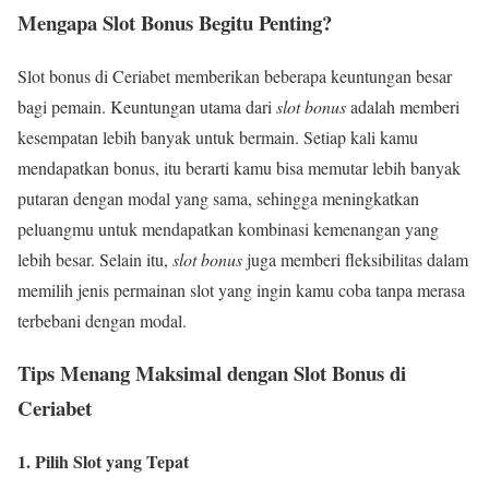
Mengapa Slot Bonus Begitu Penting?
Slot bonus di Ceriabet memberikan beberapa keuntungan besar
bagi pemain. Keuntungan utama dari
slot bonus
adalah memberi
kesempatan lebih banyak untuk bermain. Setiap kali kamu
mendapatkan bonus, itu berarti kamu bisa memutar lebih banyak
putaran dengan modal yang sama, sehingga meningkatkan
peluangmu untuk mendapatkan kombinasi kemenangan yang
lebih besar. Selain itu,
slot bonus
juga memberi fleksibilitas dalam
memilih jenis permainan slot yang ingin kamu coba tanpa merasa
terbebani dengan modal.
Tips Menang Maksimal dengan Slot Bonus di
Ceriabet
1. Pilih Slot yang Tepat