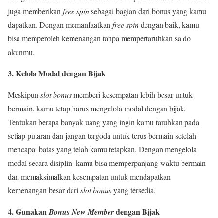
juga memberikan
free spin
sebagai bagian dari bonus yang kamu
dapatkan. Dengan memanfaatkan
free spin
dengan baik, kamu
bisa memperoleh kemenangan tanpa mempertaruhkan saldo
akunmu.
3. Kelola Modal dengan Bijak
Meskipun
slot bonus
memberi kesempatan lebih besar untuk
bermain, kamu tetap harus mengelola modal dengan bijak.
Tentukan berapa banyak uang yang ingin kamu taruhkan pada
setiap putaran dan jangan tergoda untuk terus bermain setelah
mencapai batas yang telah kamu tetapkan. Dengan mengelola
modal secara disiplin, kamu bisa memperpanjang waktu bermain
dan memaksimalkan kesempatan untuk mendapatkan
kemenangan besar dari
slot bonus
yang tersedia.
4. Gunakan
dengan Bijak
Bonus New Member