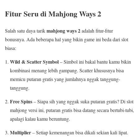
Fitur Seru di Mahjong Ways 2
mahjong ways 2
Salah satu daya tarik
adalah fitur-fitur
bonusnya. Ada beberapa hal yang bikin game ini beda dari slot
biasa:
Wild & Scatter Symbol
– Simbol ini bakal bantu kamu bikin
kombinasi menang lebih gampang. Scatter khususnya bisa
memicu putaran gratis yang jumlahnya nggak tanggung-
tanggung.
Free Spins
– Siapa sih yang nggak suka putaran gratis? Di slot
mahjong versi ini, putaran gratis bisa datang secara bertubi-tubi,
apalagi kalau kamu beruntung.
Multiplier
– Setiap kemenangan bisa dikali sekian kali lipat.