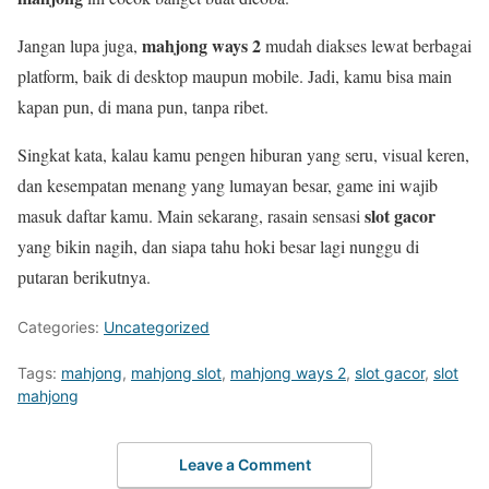
mahjong ways 2
Jangan lupa juga,
mudah diakses lewat berbagai
platform, baik di desktop maupun mobile. Jadi, kamu bisa main
kapan pun, di mana pun, tanpa ribet.
Singkat kata, kalau kamu pengen hiburan yang seru, visual keren,
dan kesempatan menang yang lumayan besar, game ini wajib
slot gacor
masuk daftar kamu. Main sekarang, rasain sensasi
yang bikin nagih, dan siapa tahu hoki besar lagi nunggu di
putaran berikutnya.
Categories:
Uncategorized
Tags:
mahjong
,
mahjong slot
,
mahjong ways 2
,
slot gacor
,
slot
mahjong
Leave a Comment