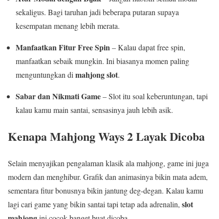
sekaligus. Bagi taruhan jadi beberapa putaran supaya
kesempatan menang lebih merata.
Manfaatkan Fitur Free Spin
– Kalau dapat free spin,
manfaatkan sebaik mungkin. Ini biasanya momen paling
mahjong slot
menguntungkan di
.
Sabar dan Nikmati Game
– Slot itu soal keberuntungan, tapi
kalau kamu main santai, sensasinya jauh lebih asik.
Kenapa Mahjong Ways 2 Layak Dicoba
Selain menyajikan pengalaman klasik ala mahjong, game ini juga
modern dan menghibur. Grafik dan animasinya bikin mata adem,
sementara fitur bonusnya bikin jantung deg-degan. Kalau kamu
slot
lagi cari game yang bikin santai tapi tetap ada adrenalin,
mahjong
ini cocok banget buat dicoba.