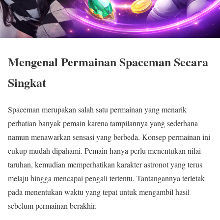
Mengenal Permainan Spaceman Secara
Singkat
Spaceman merupakan salah satu permainan yang menarik
perhatian banyak pemain karena tampilannya yang sederhana
namun menawarkan sensasi yang berbeda. Konsep permainan ini
cukup mudah dipahami. Pemain hanya perlu menentukan nilai
taruhan, kemudian memperhatikan karakter astronot yang terus
melaju hingga mencapai pengali tertentu. Tantangannya terletak
pada menentukan waktu yang tepat untuk mengambil hasil
sebelum permainan berakhir.