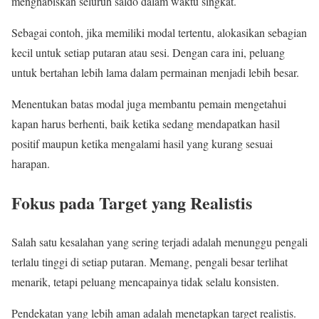
menghabiskan seluruh saldo dalam waktu singkat.
Sebagai contoh, jika memiliki modal tertentu, alokasikan sebagian
kecil untuk setiap putaran atau sesi. Dengan cara ini, peluang
untuk bertahan lebih lama dalam permainan menjadi lebih besar.
Menentukan batas modal juga membantu pemain mengetahui
kapan harus berhenti, baik ketika sedang mendapatkan hasil
positif maupun ketika mengalami hasil yang kurang sesuai
harapan.
Fokus pada Target yang Realistis
Salah satu kesalahan yang sering terjadi adalah menunggu pengali
terlalu tinggi di setiap putaran. Memang, pengali besar terlihat
menarik, tetapi peluang mencapainya tidak selalu konsisten.
Pendekatan yang lebih aman adalah menetapkan target realistis.