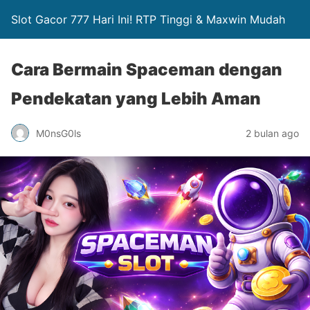
Slot Gacor 777 Hari Ini! RTP Tinggi & Maxwin Mudah
Cara Bermain Spaceman dengan
Pendekatan yang Lebih Aman
M0nsG0ls
2 bulan ago