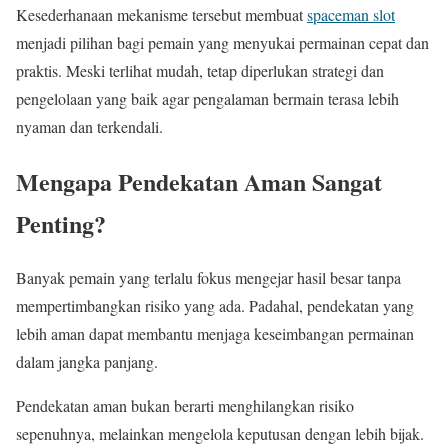
Kesederhanaan mekanisme tersebut membuat
spaceman slot
menjadi pilihan bagi pemain yang menyukai permainan cepat dan
praktis. Meski terlihat mudah, tetap diperlukan strategi dan
pengelolaan yang baik agar pengalaman bermain terasa lebih
nyaman dan terkendali.
Mengapa Pendekatan Aman Sangat
Penting?
Banyak pemain yang terlalu fokus mengejar hasil besar tanpa
mempertimbangkan risiko yang ada. Padahal, pendekatan yang
lebih aman dapat membantu menjaga keseimbangan permainan
dalam jangka panjang.
Pendekatan aman bukan berarti menghilangkan risiko
sepenuhnya, melainkan mengelola keputusan dengan lebih bijak.