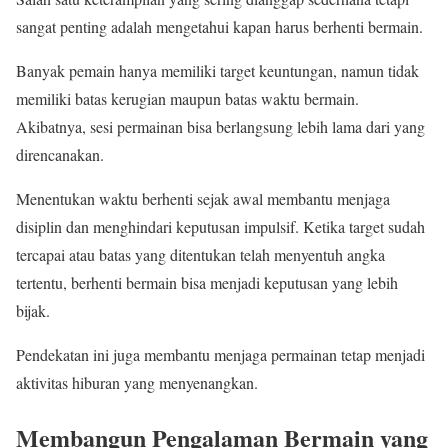
sangat penting adalah mengetahui kapan harus berhenti bermain.
Banyak pemain hanya memiliki target keuntungan, namun tidak
memiliki batas kerugian maupun batas waktu bermain.
Akibatnya, sesi permainan bisa berlangsung lebih lama dari yang
direncanakan.
Menentukan waktu berhenti sejak awal membantu menjaga
disiplin dan menghindari keputusan impulsif. Ketika target sudah
tercapai atau batas yang ditentukan telah menyentuh angka
tertentu, berhenti bermain bisa menjadi keputusan yang lebih
bijak.
Pendekatan ini juga membantu menjaga permainan tetap menjadi
aktivitas hiburan yang menyenangkan.
Membangun Pengalaman Bermain yang