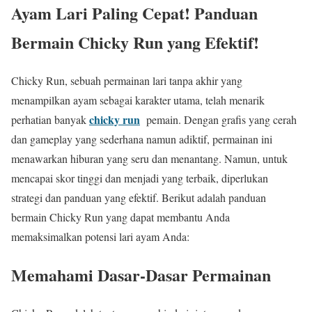
Ayam Lari Paling Cepat! Panduan
Bermain Chicky Run yang Efektif!
Chicky Run, sebuah permainan lari tanpa akhir yang
menampilkan ayam sebagai karakter utama, telah menarik
chicky run
perhatian banyak
pemain. Dengan grafis yang cerah
dan gameplay yang sederhana namun adiktif, permainan ini
menawarkan hiburan yang seru dan menantang. Namun, untuk
mencapai skor tinggi dan menjadi yang terbaik, diperlukan
strategi dan panduan yang efektif. Berikut adalah panduan
bermain Chicky Run yang dapat membantu Anda
memaksimalkan potensi lari ayam Anda:
Memahami Dasar-Dasar Permainan