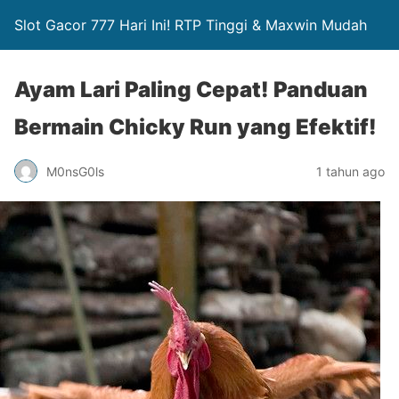
Slot Gacor 777 Hari Ini! RTP Tinggi & Maxwin Mudah
Ayam Lari Paling Cepat! Panduan
Bermain Chicky Run yang Efektif!
M0nsG0ls
1 tahun ago