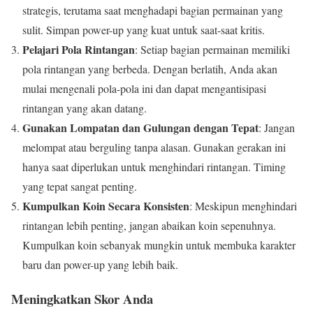
strategis, terutama saat menghadapi bagian permainan yang
sulit. Simpan power-up yang kuat untuk saat-saat kritis.
Pelajari Pola Rintangan
: Setiap bagian permainan memiliki
pola rintangan yang berbeda. Dengan berlatih, Anda akan
mulai mengenali pola-pola ini dan dapat mengantisipasi
rintangan yang akan datang.
Gunakan Lompatan dan Gulungan dengan Tepat
: Jangan
melompat atau berguling tanpa alasan. Gunakan gerakan ini
hanya saat diperlukan untuk menghindari rintangan. Timing
yang tepat sangat penting.
Kumpulkan Koin Secara Konsisten
: Meskipun menghindari
rintangan lebih penting, jangan abaikan koin sepenuhnya.
Kumpulkan koin sebanyak mungkin untuk membuka karakter
baru dan power-up yang lebih baik.
Meningkatkan Skor Anda