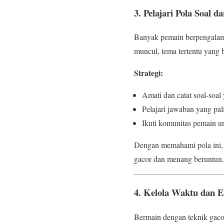
3. Pelajari Pola Soal 
Banyak pemain berpengalama
muncul, tema tertentu yang b
Strategi:
Amati dan catat soal-soal
Pelajari jawaban yang pa
Ikuti komunitas pemain un
Dengan memahami pola ini, 
gacor dan menang beruntun.
4. Kelola Waktu dan 
Bermain dengan teknik gaco