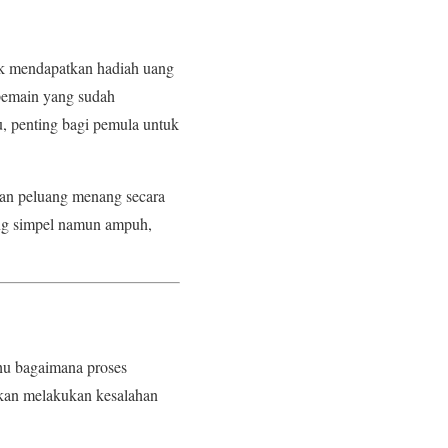
uk mendapatkan hadiah uang
 pemain yang sudah
u, penting bagi pemula untuk
kan peluang menang secara
ang simpel namun ampuh,
ahu bagaimana proses
 akan melakukan kesalahan