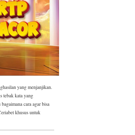
enghasilan yang menjanjikan.
is tebak kata yang
u bagaimana cara agar bisa
Ceriabet khusus untuk