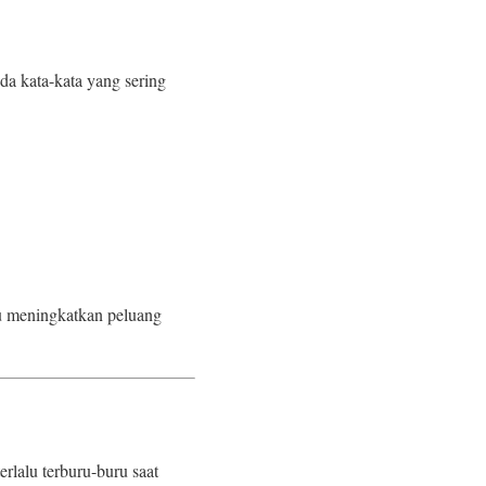
a kata-kata yang sering
u meningkatkan peluang
lalu terburu-buru saat