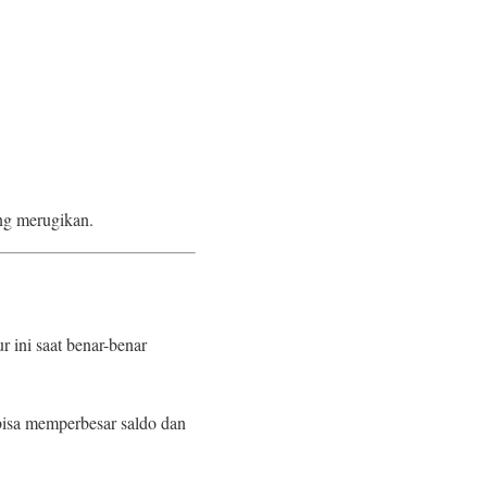
ng merugikan.
r ini saat benar-benar
 bisa memperbesar saldo dan