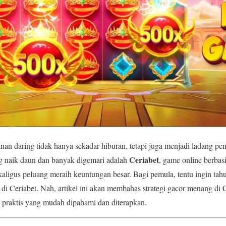
mainan daring tidak hanya sekadar hiburan, tetapi juga menjadi ladang p
Ceriabet
g naik daun dan banyak digemari adalah
, game online berbas
aligus peluang meraih keuntungan besar. Bagi pemula, tentu ingin tah
di Ceriabet. Nah, artikel ini akan membahas strategi gacor menang di 
 praktis yang mudah dipahami dan diterapkan.