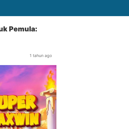
tuk Pemula:
1 tahun ago