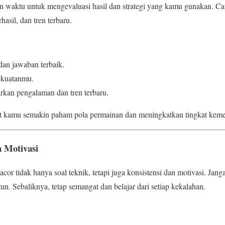
an waktu untuk mengevaluasi hasil dan strategi yang kamu gunakan. Cat
hasil, dan tren terbaru.
 dan jawaban terbaik.
ekuatanmu.
arkan pengalaman dan tren terbaru.
t kamu semakin paham pola permainan dan meningkatkan tingkat keme
n Motivasi
cor tidak hanya soal teknik, tetapi juga konsistensi dan motivasi. Ja
n. Sebaliknya, tetap semangat dan belajar dari setiap kekalahan.