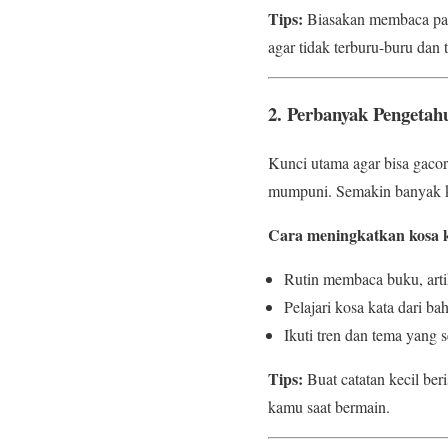
Tips:
Biasakan membaca pand
agar tidak terburu-buru dan t
2. Perbanyak Pengeta
Kunci utama agar bisa gaco
mumpuni. Semakin banyak ko
Cara meningkatkan kosa k
Rutin membaca buku, artik
Pelajari kosa kata dari ba
Ikuti tren dan tema yang s
Tips:
Buat catatan kecil beri
kamu saat bermain.