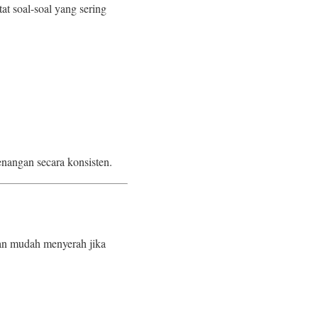
at soal-soal yang sering
nangan secara konsisten.
ngan mudah menyerah jika