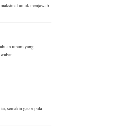
tu maksimal untuk menjawab
getahuan umum yang
awaban.
liar, semakin gacor pula